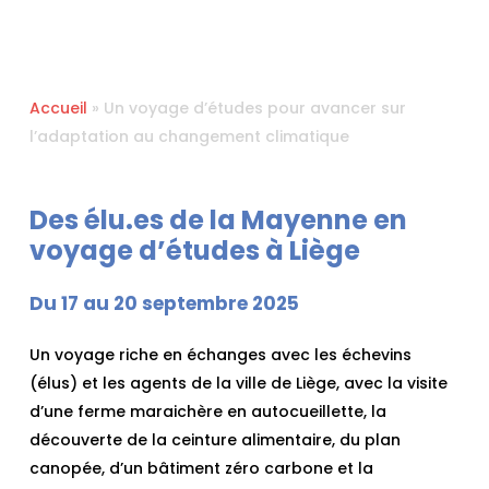
Accueil
»
Un voyage d’études pour avancer sur
l’adaptation au changement climatique
Des élu.es de la Mayenne en
voyage d’études à Liège
Du 17 au 20 septembre 2025
Un voyage riche en échanges avec les échevins
(élus) et les agents de la ville de Liège, avec la visite
d’une ferme maraichère en autocueillette, la
découverte de la ceinture alimentaire, du plan
canopée, d’un bâtiment zéro carbone et la