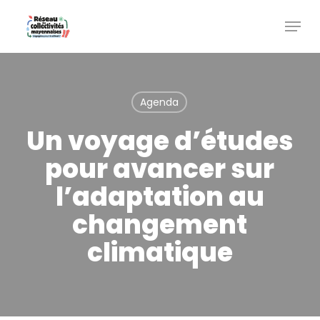
Skip
Menu
to
main
content
Agenda
Un voyage d’études
pour avancer sur
l’adaptation au
changement
climatique